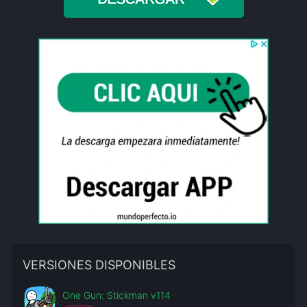
VERSIONES DISPONIBLES
One Gun: Stickman v114