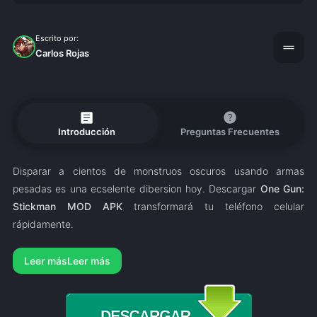
Escrito por:
drag_handle
Carlos Rojas
article
help
Introducción
Preguntas Frecuentes
Disparar a cientos de monstruos oscuros usando armas
pesadas es una ecselente dibersion hoy. Descargar
One Gun:
Stickman MOD APK
transformará tu teléfono celular
rápidamente.
Leer más