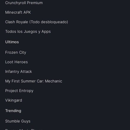
Crunchyroll Premium
Minecraft APK
Clash Royale (Todo desbloqueado)
Todos los Juegos y Apps
Ultimos
Frozen City
Loot Heroes
Infantry Attack
My First Summer Car: Mechanic
Project Entropy
Vikingard
Trending
Stumble Guys