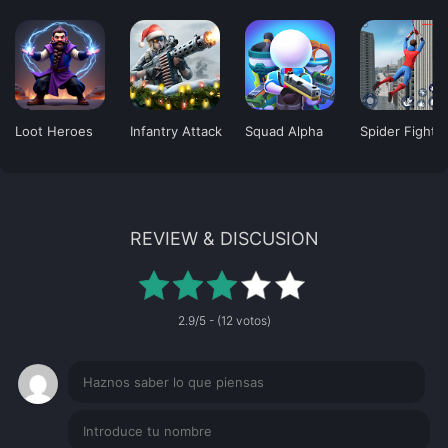
Loot Heroes
Infantry Attack
Squad Alpha
Spider Fighti
REVIEW & DISCUSION
2.9/5 - (12 votos)